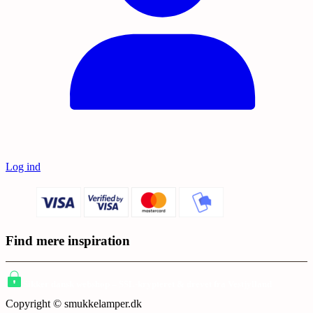
Log ind
Find mere inspiration
Sikker dansk webshop – SSL-krypteret & drevet fra Vestjylland
Copyright © smukkelamper.dk