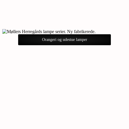
Orangeri og udestue lamper