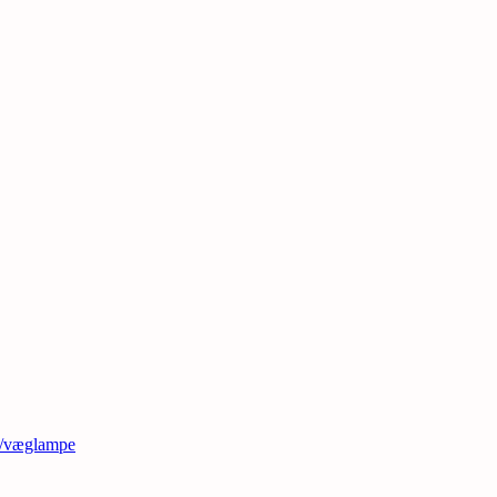
t/væglampe