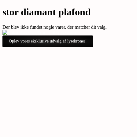
stor diamant plafond
Der blev ikke fundet nogle varer, der matcher dit valg.
Oplev vores eksklusive udvalg af lysekroner!