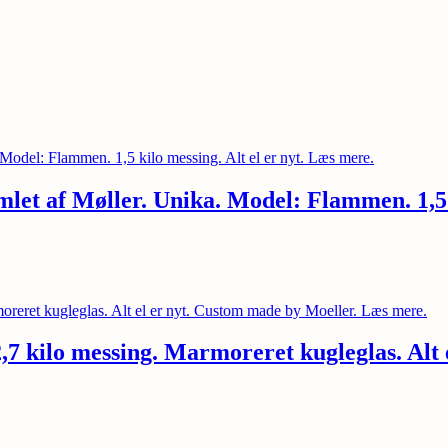
et af Møller. Unika. Model: Flammen. 1,5 k
2,7 kilo messing. Marmoreret kugleglas. Alt