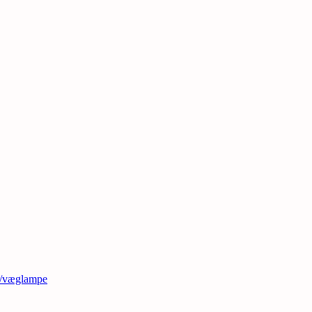
t/væglampe