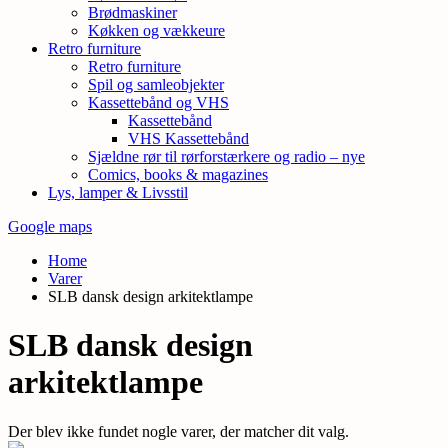
Brødmaskiner
Køkken og vækkeure
Retro furniture
Retro furniture
Spil og samleobjekter
Kassettebånd og VHS
Kassettebånd
VHS Kassettebånd
Sjældne rør til rørforstærkere og radio – nye
Comics, books & magazines
Lys, lamper & Livsstil
Google maps
Home
Varer
SLB dansk design arkitektlampe
SLB dansk design
arkitektlampe
Der blev ikke fundet nogle varer, der matcher dit valg.