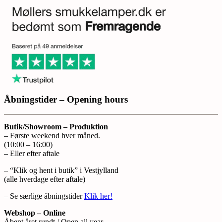
Åbningstider – Opening hours
Butik/Showroom – Produktion
– Første weekend hver måned.
(10:00 – 16:00)
– Eller efter aftale
– “Klik og hent i butik” i Vestjylland
(alle hverdage efter aftale)
– Se særlige åbningstider
Klik her!
Webshop – Online
Åbent året rundt / Open all year