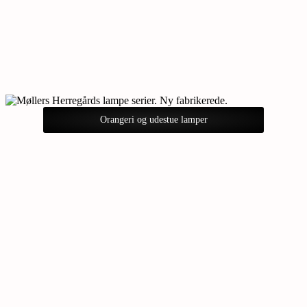
Orangeri og udestue lamper