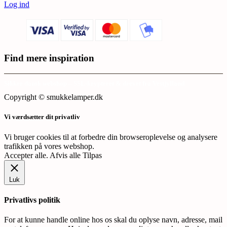
Log ind
Find mere inspiration
Sikker dansk webshop – SSL-krypteret & drevet fra Vestjylland
Copyright © smukkelamper.dk
Vi værdsætter dit privatliv
Vi bruger cookies til at forbedre din browseroplevelse og analysere
trafikken på vores webshop.
Accepter alle
.
Afvis alle
Tilpas
Luk
Privatlivs politik
For at kunne handle online hos os skal du oplyse navn, adresse, mail