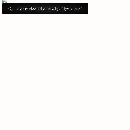
Oplev vores eksklusive udvalg af lysekroner!