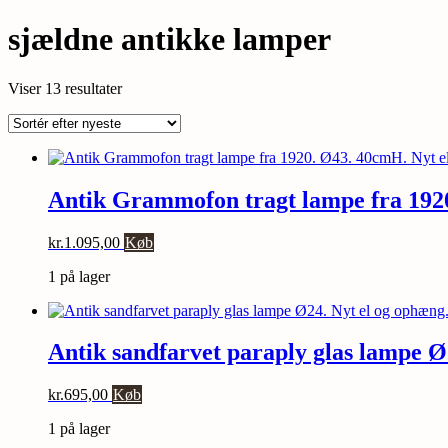
sjældne antikke lamper
Sorteret
Viser 13 resultater
efter
seneste
Antik Grammofon tragt lampe fra 1920
kr.
1.095,00
Køb
1 på lager
Antik sandfarvet paraply glas lampe Ø
kr.
695,00
Køb
1 på lager