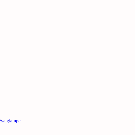
t/væglampe