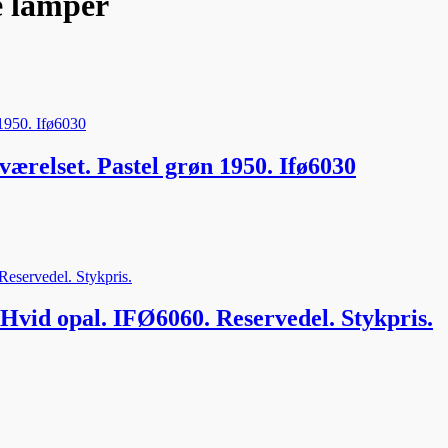
e lamper
ærelset. Pastel grøn 1950. Ifø6030
Hvid opal. IFØ6060. Reservedel. Stykpris.