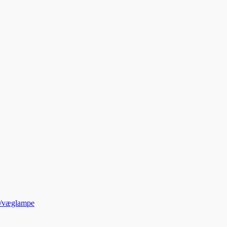
t/væglampe