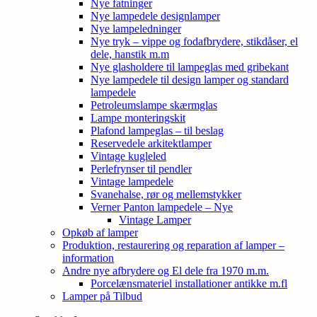
Nye fatninger
Nye lampedele designlamper
Nye lampeledninger
Nye tryk – vippe og fodafbrydere, stikdåser, el
dele, hanstik m.m
Nye glasholdere til lampeglas med gribekant
Nye lampedele til design lamper og standard
lampedele
Petroleumslampe skærmglas
Lampe monteringskit
Plafond lampeglas – til beslag
Reservedele arkitektlamper
Vintage kugleled
Perlefrynser til pendler
Vintage lampedele
Svanehalse, rør og mellemstykker
Verner Panton lampedele – Nye
Vintage Lamper
Opkøb af lamper
Produktion, restaurering og reparation af lamper –
information
Andre nye afbrydere og El dele fra 1970 m.m.
Porcelænsmateriel installationer antikke m.fl
Lamper på Tilbud