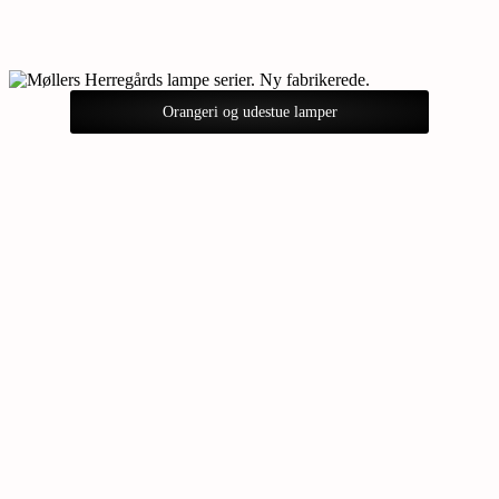
Orangeri og udestue lamper