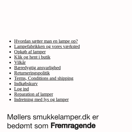
Hvordan sætter man en lampe op?
Lampefabrikken og vores værksted
Opkøb af lamper
Klik og hent i butik
Vilkår
Bæredygtig ansvarlighed
Returneringspolitik
Terms, Conditions and shipping
Indkøbskurv
Log ind
Reparation af lamper
Indretning med lys og lamper