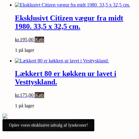
Eksklusivt Citizen vægur fra midt
1980. 33,5 x 32,5 cm.
kr.
195,00
Køb
1 på lager
Lækkert 80 er køkken ur lavet i
Vesttyskland.
kr.
175,00
Køb
1 på lager
Oplev vores eksklusive udvalg af lysekroner!