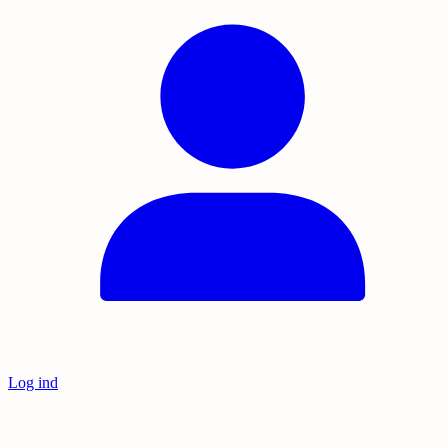
Log ind