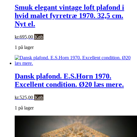
Smuk elegant vintage loft plafond i
hvid malet fyrretræ 1970. 32,5 cm.
Nyt el.
kr.
695,00
Køb
1 på lager
Dansk plafond. E.S.Horn 1970.
Excellent condition. Ø20 læs mere.
kr.
525,00
Køb
1 på lager