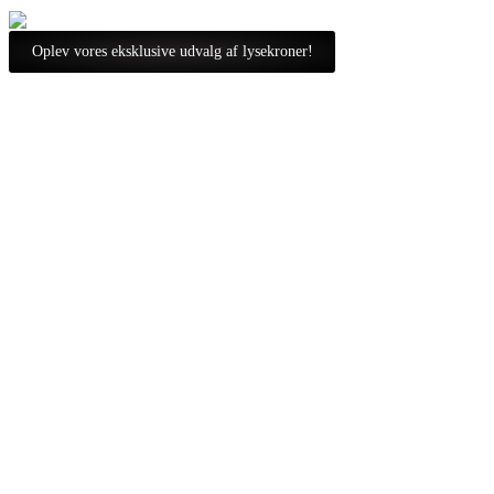
Oplev vores eksklusive udvalg af lysekroner!