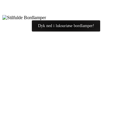
Dyk ned i luksuriøse bordlamper!