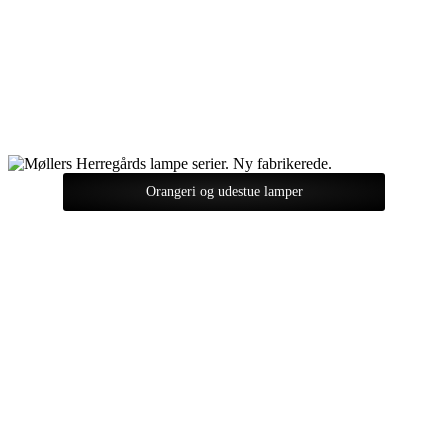
Orangeri og udestue lamper