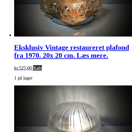
Eksklusiv Vintage restaureret plafond
fra 1970. 20x 20 cm. Læs mere.
kr.
525,00
Køb
1 på lager