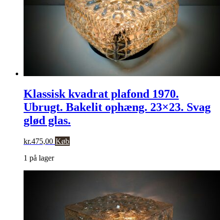
Klassisk kvadrat plafond 1970.
Ubrugt. Bakelit ophæng. 23×23. Svag
glød glas.
kr.
475,00
Køb
1 på lager