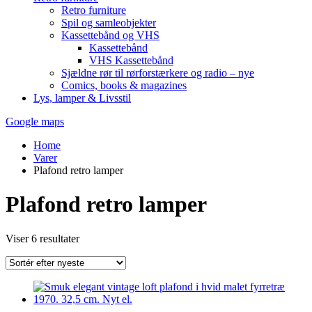
Retro furniture
Spil og samleobjekter
Kassettebånd og VHS
Kassettebånd
VHS Kassettebånd
Sjældne rør til rørforstærkere og radio – nye
Comics, books & magazines
Lys, lamper & Livsstil
Google maps
Home
Varer
Plafond retro lamper
Plafond retro lamper
Sorteret
Viser 6 resultater
efter
seneste