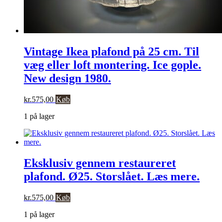
Vintage Ikea plafond på 25 cm. Til
væg eller loft montering. Ice gople.
New design 1980.
kr.
575,00
Køb
1 på lager
Eksklusiv gennem restaureret
plafond. Ø25. Storslået. Læs mere.
kr.
575,00
Køb
1 på lager