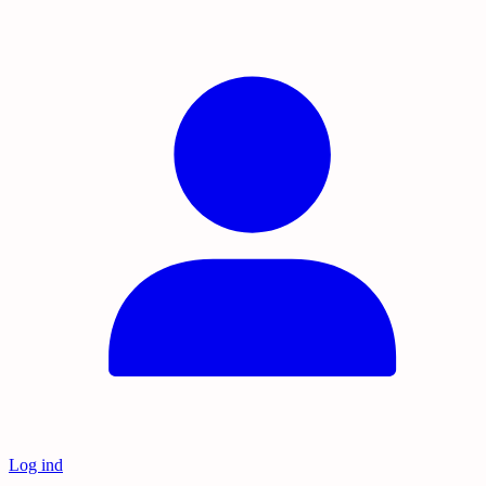
Log ind