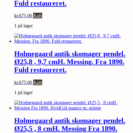
Fuld restaureret.
kr.
675,00
Køb
1 på lager
Holmegaard antik skomager pendel.
Ø25,8 , 9,7 cmH. Messing. Fra 1890.
Fuld restaureret.
kr.
675,00
Køb
1 på lager
Holmegaard antik skomager pendel.
Ø25,5 , 8 cmH. Messing Fra 1890.