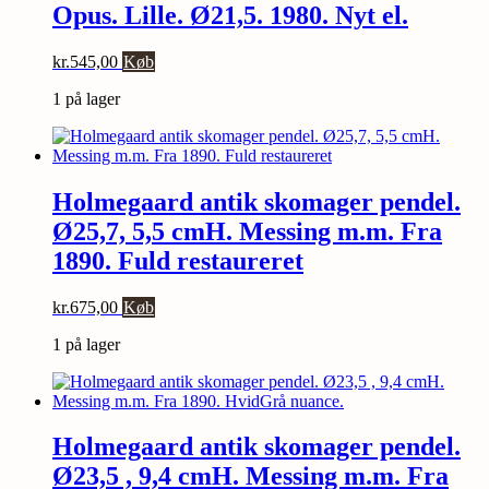
Opus. Lille. Ø21,5. 1980. Nyt el.
kr.
545,00
Køb
1 på lager
Holmegaard antik skomager pendel.
Ø25,7, 5,5 cmH. Messing m.m. Fra
1890. Fuld restaureret
kr.
675,00
Køb
1 på lager
Holmegaard antik skomager pendel.
Ø23,5 , 9,4 cmH. Messing m.m. Fra