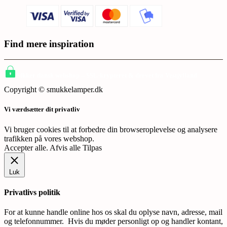
Find mere inspiration
Sikker dansk webshop – SSL-krypteret & drevet fra Vestjylland
Copyright © smukkelamper.dk
Vi værdsætter dit privatliv
Vi bruger cookies til at forbedre din browseroplevelse og analysere
trafikken på vores webshop.
Accepter alle
.
Afvis alle
Tilpas
Luk
Privatlivs politik
For at kunne handle online hos os skal du oplyse navn, adresse, mail
og telefonnummer. Hvis du møder personligt op og handler kontant,