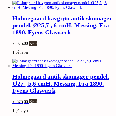
Holmegaard havgrøn antik skomager
pendel. Ø25,7 , 6 cmH. Messing. Fra
1890. Fyens Glasværk
kr.
975,00
Køb
1 på lager
Holmegaard antik skomager pendel.
Ø27 , 5,6 cmH. Messing. Fra 1890.
Fyens Glasværk
kr.
675,00
Køb
1 på lager