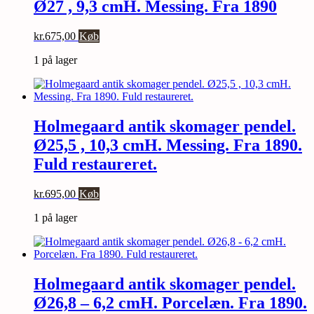
Ø27 , 9,3 cmH. Messing. Fra 1890
kr.
675,00
Køb
1 på lager
Holmegaard antik skomager pendel.
Ø25,5 , 10,3 cmH. Messing. Fra 1890.
Fuld restaureret.
kr.
695,00
Køb
1 på lager
Holmegaard antik skomager pendel.
Ø26,8 – 6,2 cmH. Porcelæn. Fra 1890.