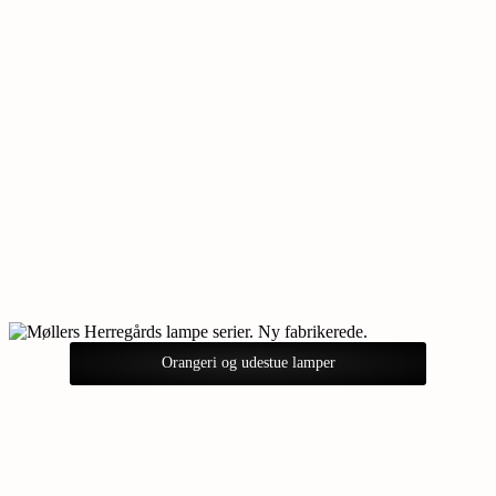
Orangeri og udestue lamper