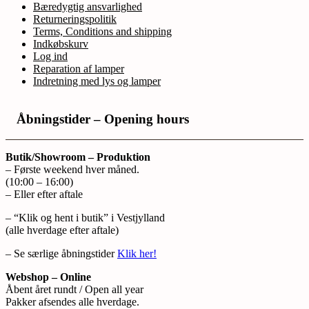
Bæredygtig ansvarlighed
Returneringspolitik
Terms, Conditions and shipping
Indkøbskurv
Log ind
Reparation af lamper
Indretning med lys og lamper
Åbningstider – Opening hours
Butik/Showroom – Produktion
– Første weekend hver måned.
(10:00 – 16:00)
– Eller efter aftale
– “Klik og hent i butik” i Vestjylland
(alle hverdage efter aftale)
– Se særlige åbningstider
Klik her!
Webshop – Online
Åbent året rundt / Open all year
Pakker afsendes alle hverdage.