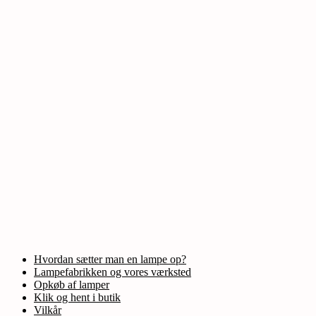
Hvordan sætter man en lampe op?
Lampefabrikken og vores værksted
Opkøb af lamper
Klik og hent i butik
Vilkår