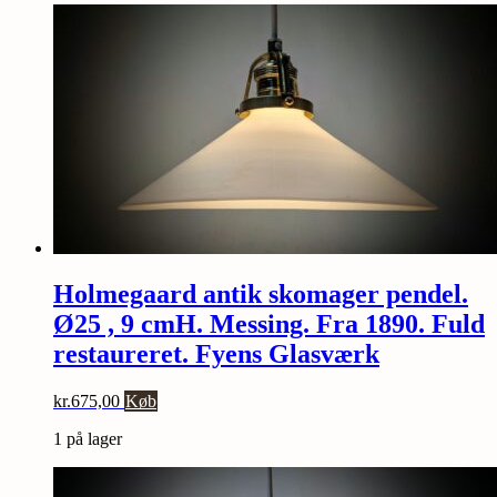
Holmegaard antik skomager pendel.
Ø25 , 9 cmH. Messing. Fra 1890. Fuld
restaureret. Fyens Glasværk
kr.
675,00
Køb
1 på lager