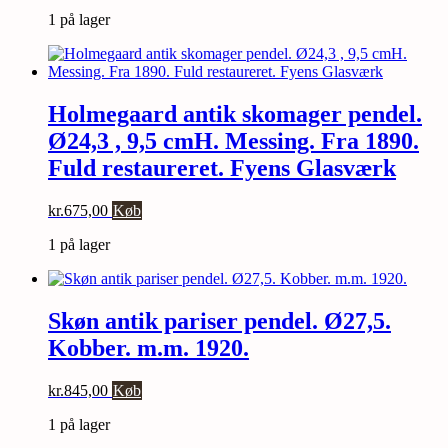
1 på lager
Holmegaard antik skomager pendel.
Ø24,3 , 9,5 cmH. Messing. Fra 1890.
Fuld restaureret. Fyens Glasværk
kr.
675,00
Køb
1 på lager
Skøn antik pariser pendel. Ø27,5.
Kobber. m.m. 1920.
kr.
845,00
Køb
1 på lager