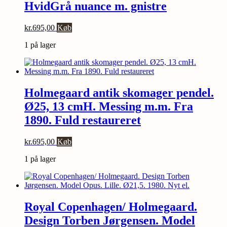
HvidGrå nuance m. gnistre
kr.
695,00
Køb
1 på lager
Holmegaard antik skomager pendel.
Ø25, 13 cmH. Messing m.m. Fra
1890. Fuld restaureret
kr.
695,00
Køb
1 på lager
Royal Copenhagen/ Holmegaard.
Design Torben Jørgensen. Model