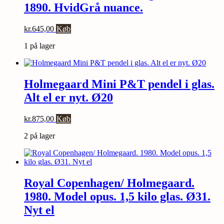
1890. HvidGrå nuance.
kr.
645,00
Køb
1 på lager
Holmegaard Mini P&T pendel i glas.
Alt el er nyt. Ø20
kr.
875,00
Køb
2 på lager
Royal Copenhagen/ Holmegaard.
1980. Model opus. 1,5 kilo glas. Ø31.
Nyt el