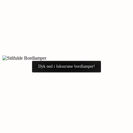
Dyk ned i luksuriøse bordlamper!