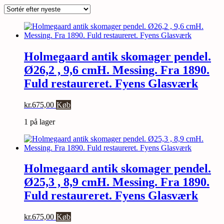
efter
seneste
Holmegaard antik skomager pendel.
Ø26,2 , 9,6 cmH. Messing. Fra 1890.
Fuld restaureret. Fyens Glasværk
kr.
675,00
Køb
1 på lager
Holmegaard antik skomager pendel.
Ø25,3 , 8,9 cmH. Messing. Fra 1890.
Fuld restaureret. Fyens Glasværk
kr.
675,00
Køb