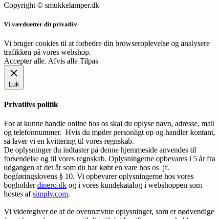
Copyright © smukkelamper.dk
Vi værdsætter dit privatliv
Vi bruger cookies til at forbedre din browseroplevelse og analysere
trafikken på vores webshop.
Accepter alle
.
Afvis alle
Tilpas
Luk
Privatlivs politik
For at kunne handle online hos os skal du oplyse navn, adresse, mail
og telefonnummer. Hvis du møder personligt op og handler kontant,
så laver vi en kvittering til vores regnskab.
De oplysninger du indtaster på denne hjemmeside anvendes til
forsendelse og til vores regnskab. Oplysningerne opbevares i 5 år fra
udgangen af det år som du har købt en vare hos os jf.
bogføringslovens § 10. Vi opbevarer oplysningerne hos vores
bogholder
dinero.dk
og i vores kundekatalog i webshoppen som
hostes af
simply.com
.
Vi videregiver de af de ovennævnte oplysninger, som er nødvendige