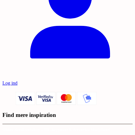
Log ind
Find mere inspiration
Sikker dansk webshop – SSL-krypteret & drevet fra Vestjylland