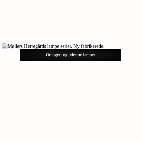
Orangeri og udestue lamper