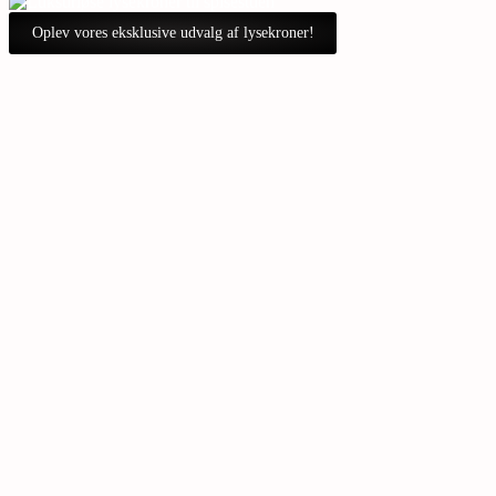
Oplev vores eksklusive udvalg af lysekroner!