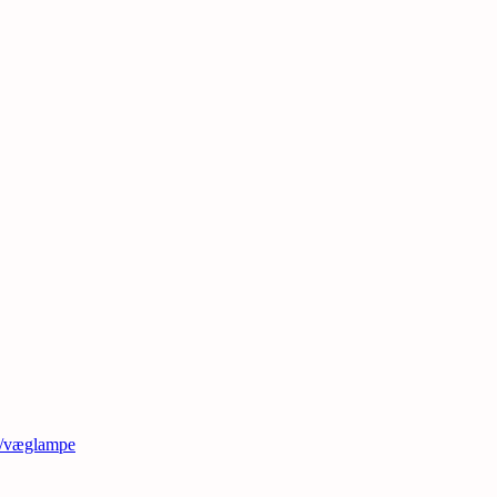
t/væglampe